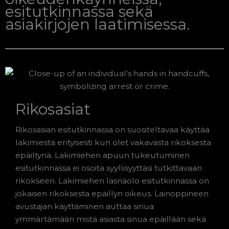
esitutkinnassa sekä
asiakirjojen laatimisessa.
Rikosasiat
Rikosasian esitutkinnassa on suositeltavaa käyttää
lakimiestä erityisesti kun olet vakavasta rikoksesta
epäiltynä. Lakimiehen apuun tukeutuminen
esitutkinnassa ei osoita syyllisyyttäsi tutkittavaan
rikokseen. Lakimiehen läsnäolo esitutkinnassa on
jokaisen rikoksesta epäillyn oikeus. Lainoppineen
avustajan käyttäminen auttaa sinua
ymmärtämään mistä asiasta sinua epäillään sekä