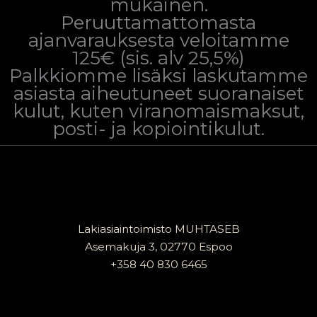
mukainen.
Peruuttamattomasta
ajanvarauksesta veloitamme
125€ (sis. alv 25,5%)
Palkkiomme lisäksi laskutamme
asiasta aiheutuneet suoranaiset
kulut, kuten viranomaismaksut,
posti- ja kopiointikulut.
Lakiasiaintoimisto
MUHTASEB
Asemakuja 3, 02770 Espoo
+358 40 830 6465