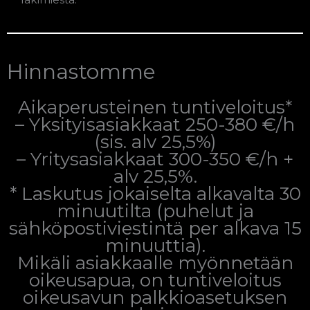
Hinnastomme
Aikaperusteinen tuntiveloitus*
– Yksityisasiakkaat 250-380 €/h
(sis. alv 25,5%)
– Yritysasiakkaat 300-350 €/h +
alv 25,5%.
* Laskutus jokaiselta alkavalta 30
minuutilta (puhelut ja
sähköpostiviestintä per alkava 15
minuuttia).
Mikäli asiakkaalle myönnetään
oikeusapua, on tuntiveloitus
oikeusavun palkkioasetuksen