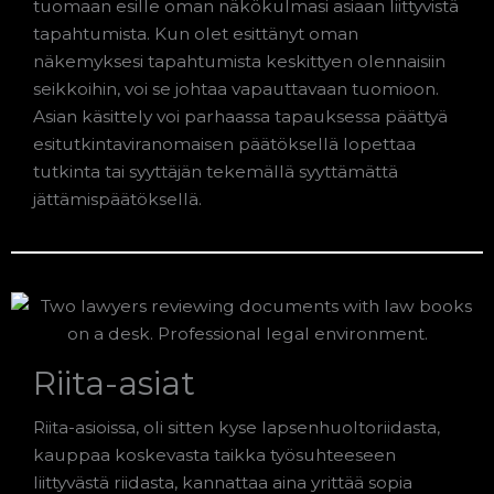
tuomaan esille oman näkökulmasi asiaan liittyvistä
tapahtumista. Kun olet esittänyt oman
näkemyksesi tapahtumista keskittyen olennaisiin
seikkoihin, voi se johtaa vapauttavaan tuomioon.
Asian käsittely voi parhaassa tapauksessa päättyä
esitutkintaviranomaisen päätöksellä lopettaa
tutkinta tai syyttäjän tekemällä syyttämättä
jättämispäätöksellä.
Riita-asiat
Riita-asioissa, oli sitten kyse lapsenhuoltoriidasta,
kauppaa koskevasta taikka työsuhteeseen
liittyvästä riidasta, kannattaa aina yrittää sopia