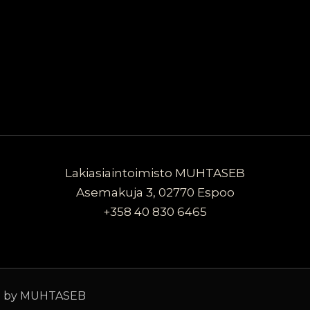
Lakiasiaintoimisto
MUHTASEB
Asemakuja 3, 02770 Espoo
+358 40 830 6465
d by MUHTASEB