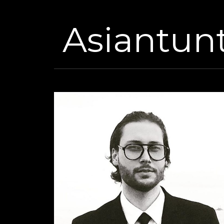
Asiantun